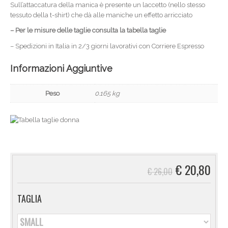
Sull’attaccatura della manica è presente un laccetto (nello stesso
tessuto della t-shirt) che dà alle maniche un effetto arricciato
– Per le misure delle taglie consulta la tabella taglie
– Spedizioni in Italia in 2/3 giorni lavorativi con Corriere Espresso
Informazioni Aggiuntive
Peso
0.165 kg
€
20,80
€
26,00
TAGLIA