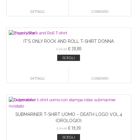
DETTAGLI
CONDIVIDI
IT’S ONLY ROCK AND ROLL T-SHIRT DONNA
€
20,80
€
26,00
SCEGLI
DETTAGLI
CONDIVIDI
SUBMARINER T-SHIRT UOMO – DEATH LOGO VOL.4
(OROLOGIO)
€
19,20
€
24,00
SCEGLI