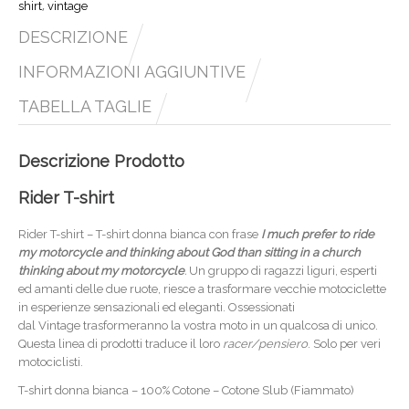
shirt
vintage
,
DESCRIZIONE
INFORMAZIONI AGGIUNTIVE
TABELLA TAGLIE
Descrizione Prodotto
Rider T-shirt
Rider T-shirt – T-shirt donna bianca con frase
I much prefer to ride
my motorcycle and thinking about God than sitting in a church
thinking about my motorcycle
.
Un gruppo di ragazzi liguri, esperti
ed amanti delle due ruote, riesce a trasformare vecchie motociclette
in esperienze sensazionali ed eleganti. Ossessionati
dal Vintage trasformeranno la vostra moto in un qualcosa di unico.
Questa linea di prodotti traduce il loro
racer/pensiero
. Solo per veri
motociclisti.
T-shirt donna bianca – 100% Cotone – Cotone Slub (Fiammato)